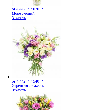
от 4 442
7 020
Р
Р
Море эмоций
Заказать
от 4 442
7 540
Р
Р
Утренняя свежесть
Заказать