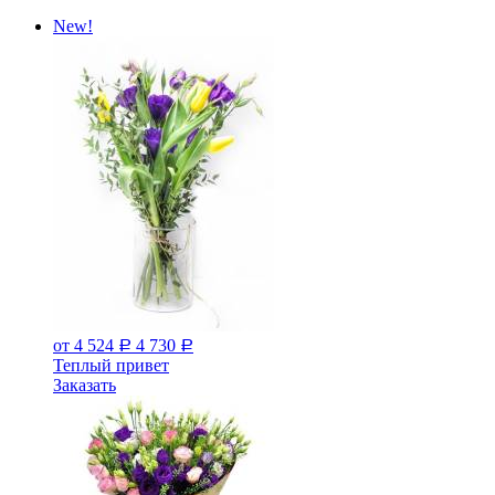
New!
от 4 524
4 730
Р
Р
Теплый привет
Заказать