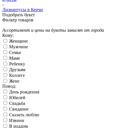
-
Лизиантусы в Керчи
Подобрать букет
Фильтр товаров
Ассортимент и цены на букеты зависят от города
Кому:
Женщине
Мужчине
Семье
Маме
Ребенку
Друзьям
Коллеге
Жене
Повод:
День рождения
Юбилей
Свадьба
Свидание
Сказать люблю
Извини
В роддом