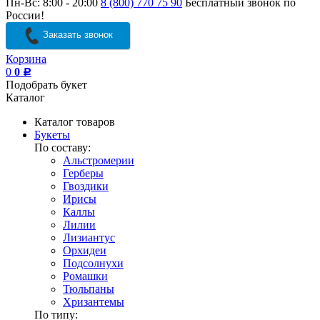
Пн-Вс: 8:00 - 20:00
8 (800) 770 75 90
Бесплатный звонок по
России!
Заказать звонок
Корзина
0
0
Р
Подобрать букет
Каталог
Каталог товаров
Букеты
По составу:
Альстромерии
Герберы
Гвоздики
Ирисы
Каллы
Лилии
Лизиантус
Орхидеи
Подсолнухи
Ромашки
Тюльпаны
Хризантемы
По типу: