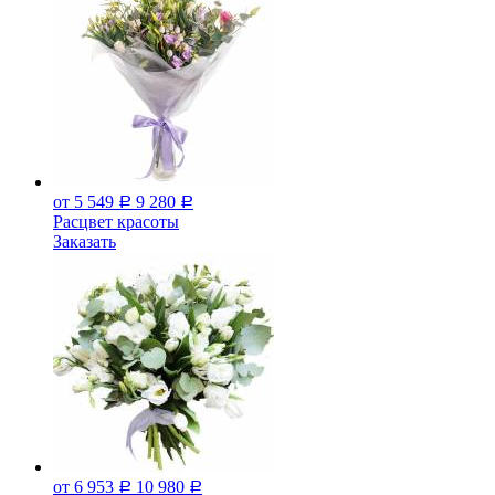
от 5 549
9 280
Р
Р
Расцвет красоты
Заказать
от 6 953
10 980
Р
Р