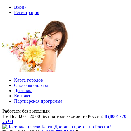
Вход /
Регистрация
Карта городов
Способы оплаты
Доставка
Контакты
Партнерская программа
Работаем без выходных
Пн-Вс: 8:00 - 20:00
Бесплатный звонок по России!
8 (800) 770
75 90
Доставка цветов по России!