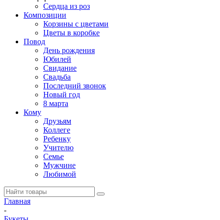
Сердца из роз
Композиции
Корзины с цветами
Цветы в коробке
Повод
День рождения
Юбилей
Свидание
Свадьба
Последний звонок
Новый год
8 марта
Кому
Друзьям
Коллеге
Ребенку
Учителю
Семье
Мужчине
Любимой
Главная
-
Букеты