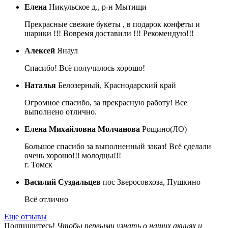
Елена
Никульское д., р-н Мытищи
Прекрасные свежие букеты , в подарок конфеты и
шарики !!! Вовремя доставили !!! Рекомендую!!!
Алексей
Янаул
Спасибо! Всё получилось хорошо!
Наталья
Белозерный, Краснодарский край
Огромное спасибо, за прекрасную работу! Все
выполнено отлично.
Елена Михайловна Молчанова
Рощино(ЛО)
Большое спасибо за выполненный заказ! Всё сделали
очень хорошо!!! молодцы!!!
г. Томск
Василий Суздальцев
пос Зверосовхоза, Пушкино
Всё отлично
Еще отзывы
Подпишитесь!
Чтобы первыми узнать о наших акциях и