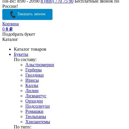
Пн-Вс: 8:00 - 20:00
8 (800) 770 75 90
Бесплатный звонок по
России!
Заказать звонок
Корзина
0
0
Р
Подобрать букет
Каталог
Каталог товаров
Букеты
По составу:
Альстромерии
Герберы
Гвоздики
Ирисы
Каллы
Лилии
Лизиантус
Орхидеи
Подсолнухи
Ромашки
Тюльпаны
Хризантемы
По типу: