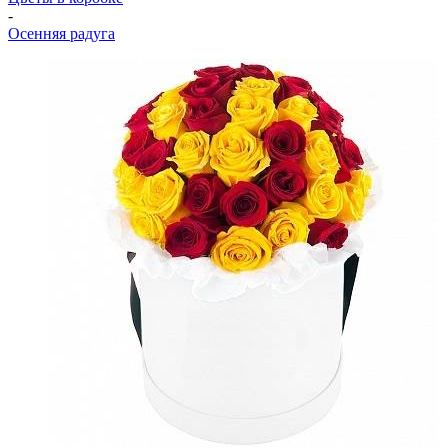
-
Осенняя радуга