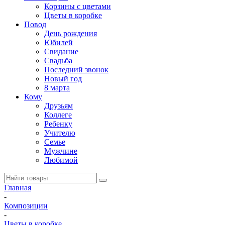
Корзины с цветами
Цветы в коробке
Повод
День рождения
Юбилей
Свидание
Свадьба
Последний звонок
Новый год
8 марта
Кому
Друзьям
Коллеге
Ребенку
Учителю
Семье
Мужчине
Любимой
Главная
-
Композиции
-
Цветы в коробке